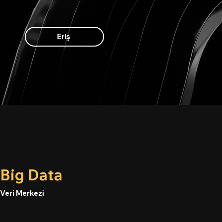
Eriş
Big Data
Veri Merkezi