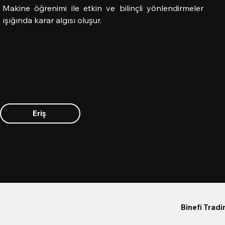
Makine öğrenimi ile etkin ve bilinçli yönlendirmeler
ışığında karar algısı oluşur.
Eriş
Binefi Trad