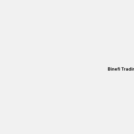
Binefi Trad