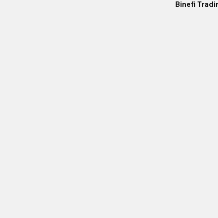
Binefi Trad