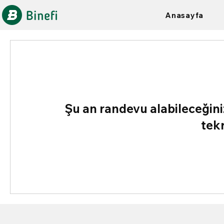
Anasayfa
Şu an randevu alabileceğini
tek